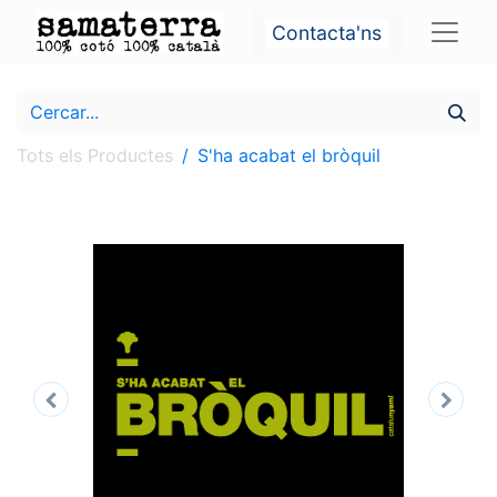
Contacta'ns
Tots els Productes
S'ha acabat el bròquil