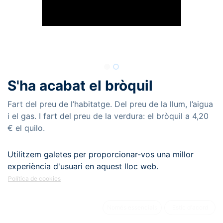
S'ha acabat el bròquil
Fart del preu de l’habitatge. Del preu de la llum, l’aigua
i el gas. I fart del preu de la verdura: el bròquil a 4,20
€ el quilo.
17,00
€
Utilitzem galetes per proporcionar-vos una millor
experiència d'usuari en aquest lloc web.
TALLES ADULT
Política de cookies
Només essencials
Estic d'acord