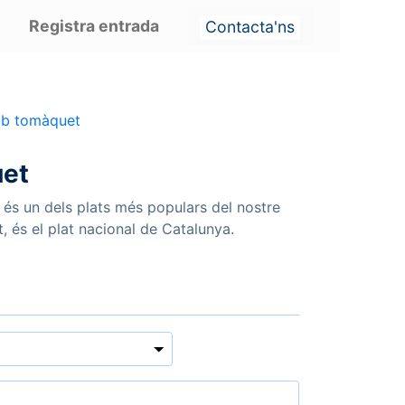
Registra entrada
Contacta'ns
b tomàquet
et
al, és un dels plats més populars del nostre
t, és el plat nacional de Catalunya.