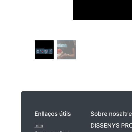
Enllaços útils
Sobre nosaltr
DISSENYS PRO
inici