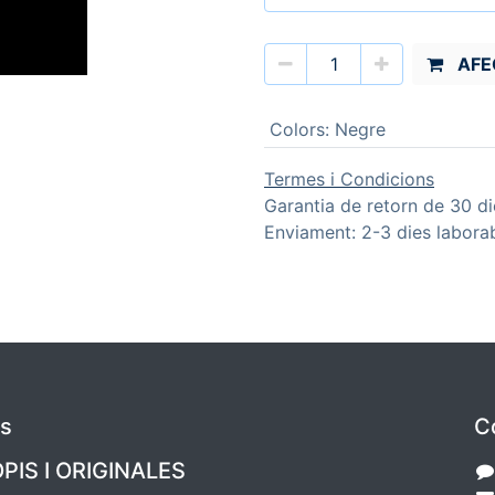
AFE
Colors
:
Negre
Termes i Condicions
Garantia de retorn de 30 di
Enviament: 2-3 dies labora
es
C
PIS I ORIGINALES