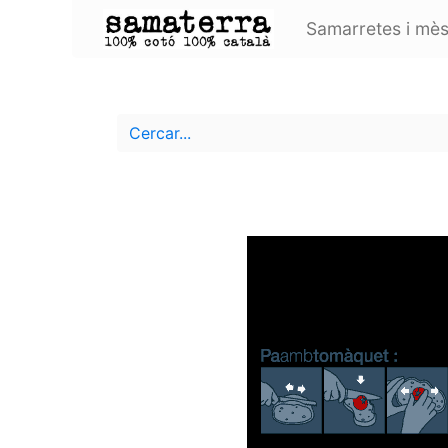
Samarretes i mès 