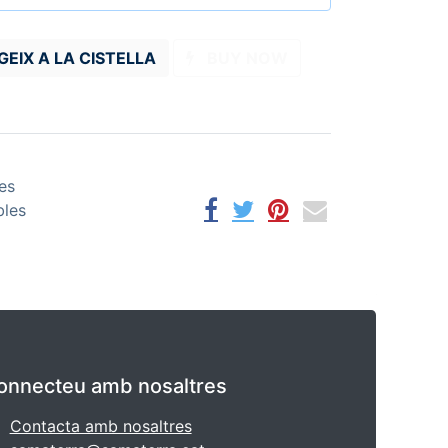
GEIX A LA CISTELLA
BUY NOW
es
bles
onnecteu amb nosaltres
Contacta amb nosaltres